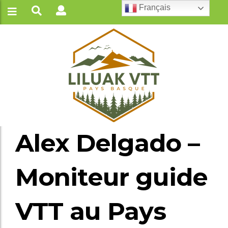
Français
Alex Delgado –
Moniteur guide
VTT au Pays