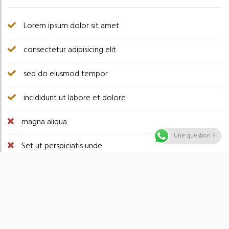
Lorem ipsum dolor sit amet
consectetur adipisicing elit
sed do eiusmod tempor
incididunt ut labore et dolore
magna aliqua
Une question ?
Set ut perspiciatis unde
omnis iste natus error sit