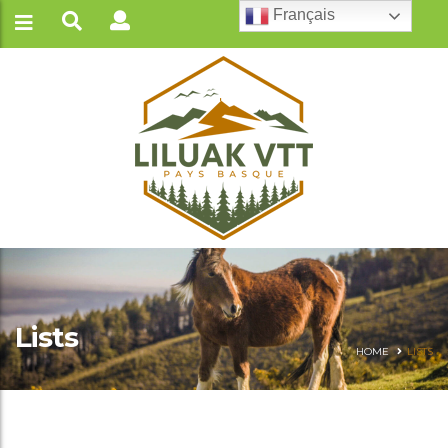
Français
Lists
HOME
LISTS