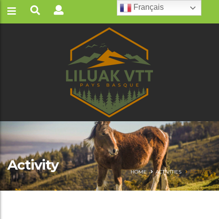
Français
Activity
HOME
ACTIVITIES
ACTIVITY