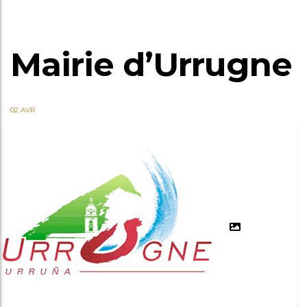
Mairie d’Urrugne
02 AVR